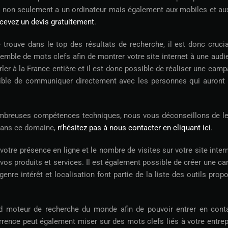
té non seulement a un ordinateur mais également aux mobiles et aux
ecevez un devis gratuitement
.
trouve dans le top des résultats de recherche, il est donc cruci
mble de mots clefs afin de montrer votre site internet à une audie
ler à la France entière et il est donc possible de réaliser une cam
sible de communiquer directement avec les personnes qui auront v
mbreuses compétences techniques, nous vous déconseillons de le
 dans ce domaine,
n’hésitez pas à nous contacter en cliquant ici
.
votre présence en ligne et le nombre de visites sur votre site inte
vos produits et services. Il est également possible de créer une ca
genre intérêt et localisation font partie de la liste des outils pr
rand moteur de recherche du monde afin de pouvoir entrer en cont
rence peut également miser sur des mots clefs liés à votre entrepri