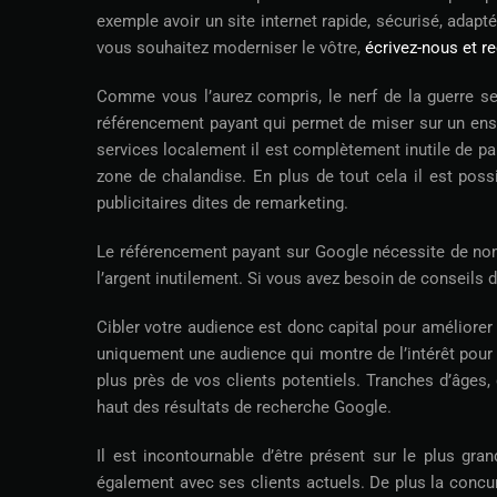
exemple avoir un site internet rapide, sécurisé, adap
vous souhaitez moderniser le vôtre,
écrivez-nous et r
Comme vous l’aurez compris, le nerf de la guerre se 
référencement payant qui permet de miser sur un ense
services localement il est complètement inutile de par
zone de chalandise. En plus de tout cela il est pos
publicitaires dites de remarketing.
Le référencement payant sur Google nécessite de no
l’argent inutilement. Si vous avez besoin de conseils
Cibler votre audience est donc capital pour améliorer 
uniquement une audience qui montre de l’intérêt pour 
plus près de vos clients potentiels. Tranches d’âges, 
haut des résultats de recherche Google.
Il est incontournable d’être présent sur le plus g
également avec ses clients actuels. De plus la concur