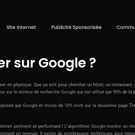
Site Internet
Publicité Sponsorisée
Commun
r sur Google ?
er en physique. Que ça soit pour chercher un hôtel, un restaurant, un
ur sur le moteur de recherche Google qui est utilisé par 90% de la 
To
proposés par Google et moins de 10% iront sur la deuxième page.
 internet pertinent et performant ! L’algorithme Google montre un rés
ertinent en premier. Il existe de nombreuses techniques pour remo