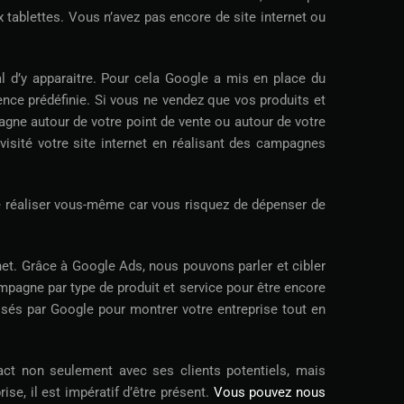
 tablettes. Vous n’avez pas encore de site internet ou
al d’y apparaitre. Pour cela Google a mis en place du
nce prédéfinie. Si vous ne vendez que vos produits et
pagne autour de votre point de vente ou autour de votre
isité votre site internet en réalisant des campagnes
 réaliser vous-même car vous risquez de dépenser de
rnet. Grâce à Google Ads, nous pouvons parler et cibler
mpagne par type de produit et service pour être encore
oposés par Google pour montrer votre entreprise tout en
act non seulement avec ses clients potentiels, mais
se, il est impératif d’être présent.
Vous pouvez nous