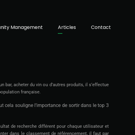
ity Management
Articles
Contact
 bar, acheter du vin ou d’autres produits, il s’effectue
population française.
ut cela souligne l’importance de sortir dans le top 3
ultat de recherche différent pour chaque utilisateur et
nter dans le classement de référencement, il faut par